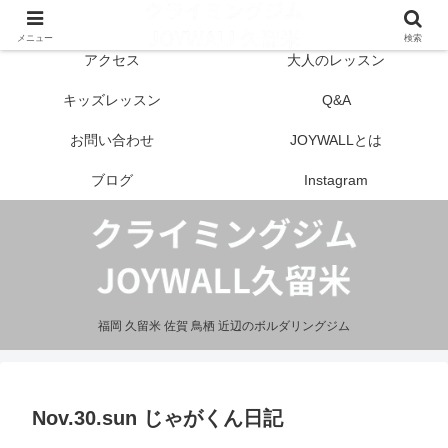
はじめての方へ
営業案内
メニュー
検索
アクセス
大人のレッスン
キッズレッスン
Q&A
お問い合わせ
JOYWALLとは
ブログ
Instagram
福岡 久留米 佐賀 鳥栖 近辺のボルダリングジム
Nov.30.sun じゃがくん日記