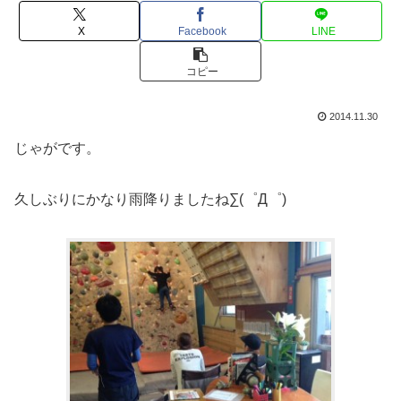
X
Facebook
LINE
コピー
2014.11.30
じゃがです。
久しぶりにかなり雨降りましたね∑(゜Д゜)