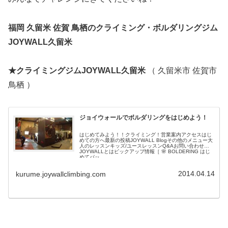
福岡 久留米 佐賀 鳥栖のクライミング・ボルダリングジム
JOYWALL久留米
★クライミングジムJOYWALL久留米
（ 久留米市 佐賀市
鳥栖 ）
ジョイウォールでボルダリングをはじめよう！
はじめてみよう！！クライミング！営業案内アクセスはじ
めての方へ最新の投稿JOYWALL Blogその他のメニュー大
人のレッスンキッズ/ユースレッスンQ&Aお問い合わせ
JOYWALLとはピックアップ情報［ 🌸 BOLDERING はじ
めてパッ...
2014.04.14
kurume.joywallclimbing.com