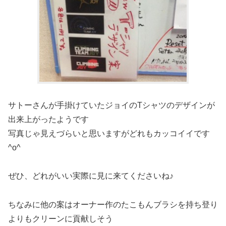
サトーさんが手掛けていたジョイのTシャツのデザインが
出来上がったようです︎
写真じゃ見えづらいと思いますがどれもカッコイイです
^o^
ぜひ、どれがいい実際に見に来てくださいね♪
ちなみに他の案はオーナー作のたこもんブラシを持ち登り
よりもクリーンに貢献しそう