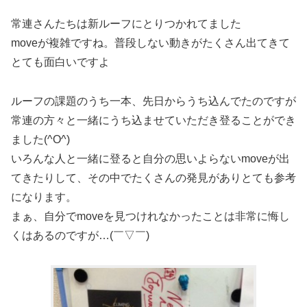
常連さんたちは新ルーフにとりつかれてました︎
moveが複雑ですね。普段しない動きがたくさん出てきて
とても面白いですよ️
ルーフの課題のうち一本、先日からうち込んでたのですが
常連の方々と一緒にうち込ませていただき登ることができ
ました(^O^)
いろんな人と一緒に登ると自分の思いよらないmoveが出
てきたりして、その中でたくさんの発見がありとても参考
になります。
まぁ、自分でmoveを見つけれなかったことは非常に悔し
くはあるのですが…(￣▽￣)