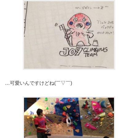
…可愛いんですけどね(￣▽￣)