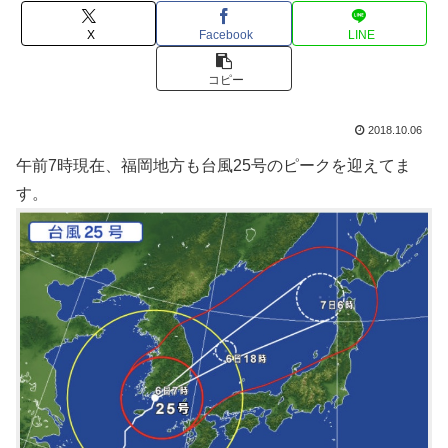
X
Facebook
LINE
コピー
2018.10.06
午前7時現在、福岡地方も台風25号のピークを迎えてま
す。