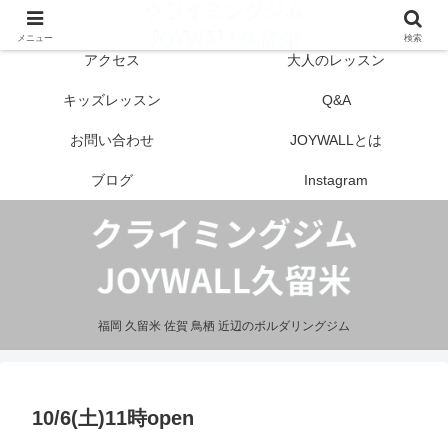
はじめての方へ
営業案内
メニュー
検索
アクセス
大人のレッスン
キッズレッスン
Q&A
お問い合わせ
JOYWALLとは
ブログ
Instagram
福岡 久留米 佐賀 鳥栖 近辺のボルダリングジム
10/6(土)11時open