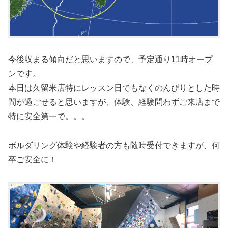
今後収まる傾向だと思いますので、予定通り11時オープ
ンです。
本日は久留米店特にレッスン日でもなくのんびりとした時
間が過ごせると思いますが、体験、経験問わずご来店まで
特に安全第一で。。。
ボルダリング体験や経験者の方も随時受付できますが、何
卒ご安全に！