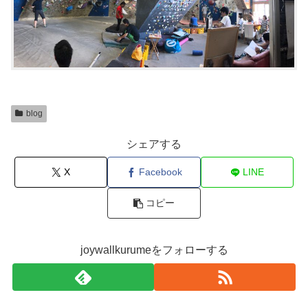
blog
シェアする
X
Facebook
LINE
コピー
joywallkurumeをフォローする