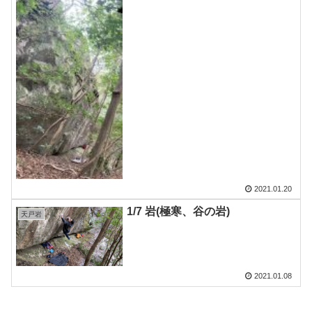
2021.01.20
1/7 岩(極寒、谷の岩)
天戸岩
2021.01.08