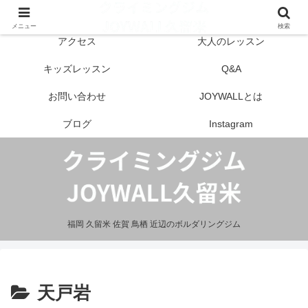
はじめての方へ
営業案内
メニュー
検索
アクセス
大人のレッスン
キッズレッスン
Q&A
お問い合わせ
JOYWALLとは
ブログ
Instagram
福岡 久留米 佐賀 鳥栖 近辺のボルダリングジム
天戸岩