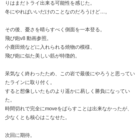
りはまだトライ出来る可能性を感じた。
冬にやればいいだけのことなのだろうけど…。
その後、憂さを晴らすべく側面を一本登る。
飛び鉋v8 動画参照。
小鹿田焼などに入れられる焼物の模様、
飛び鉋に似た美しい筋が特徴的。
呆気なく終わったため、この岩で最後にやろうと思ってい
たラインに取り付く。
すると想像しいたものより遥かに易しく勝負になってい
た。
時間切れで完全にmoveをばらすことは出来なかったが、
少なくとも核心はこなせた。
次回に期待。