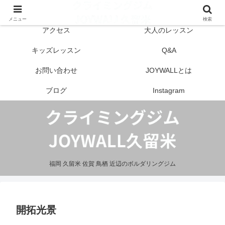
はじめての方へ
営業案内
メニュー
検索
アクセス
大人のレッスン
キッズレッスン
Q&A
お問い合わせ
JOYWALLとは
ブログ
Instagram
福岡 久留米 佐賀 鳥栖 近辺のボルダリングジム
開拓光景