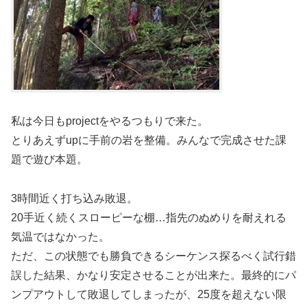
私は今日もprojectをやるつもりで来た。
とりあえずupに手前の岩を整備。みんなで完成させた課
題で遊び本題。
3時間近く打ち込み敗退。
20手近く続くスローピーな棚…指先のぬめりを耐えれる
気温ではなかった。
ただ、この状態でも勝負できるシーケンス探るべく試行錯
誤した結果、かなり安定させることが出来た。最終的にパ
ンプアウトして敗退してしまったが、25度を超えない限