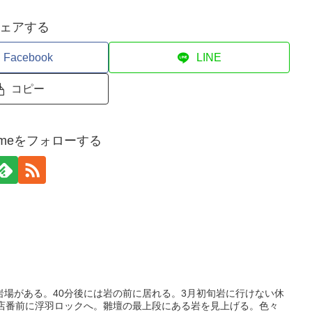
ェアする
Facebook
LINE
コピー
kurumeをフォローする
岩場がある。40分後には岩の前に居れる。3月初旬岩に行けない休
の店番前に浮羽ロックへ。雛壇の最上段にある岩を見上げる。色々