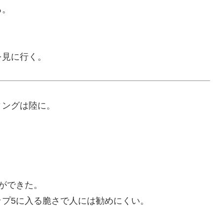
る。
を見に行く。
ィングは陸に。
。
ができた。
プ5に入る脆さで人には勧めにくい。