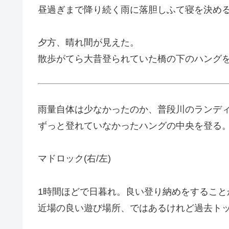
昼過ぎまで降り続く雨に落胆しふて寝を決め
夕方、晴れ間が見えた。
散歩がてら大昔登られていた橋の下のハング
雨量自体は少なかったのか、普段川のランデ
ずっと登れていなかったハングの中央を登る
マドロック(右/左)
1時間ほどで日暮れ。良い登り納めをすること
近場の良い遊び場所、ではあるけれど過去トッ