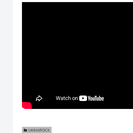
UKIHAROCK