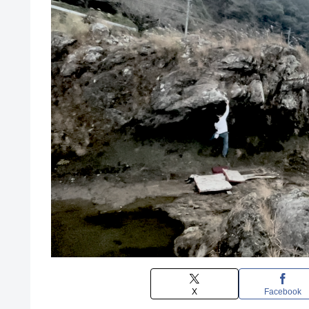
X
Facebook