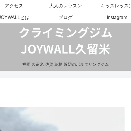
アクセス
大人のレッスン
キッズレッス
JOYWALLとは
ブログ
Instagram
福岡 久留米 佐賀 鳥栖 近辺のボルダリングジム