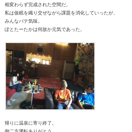
相変わらず完成された空間だ。
私は仮眠を織り交ぜながら課題を消化していったが、
みんなバテ気味。
ぽとたーたかは何故か元気であった。
帰りに温泉に寄り終了。
御二方運転ありがとう。