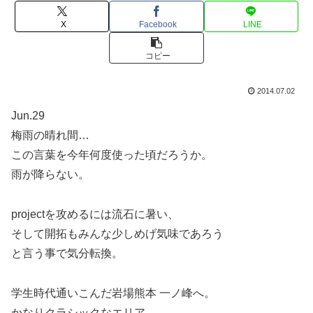
X
Facebook
LINE
コピー
2014.07.02
Jun.29
梅雨の晴れ間…
この言葉を今年何度使った頃だろうか。
雨が降らない。
projectを攻めるには流石に暑い、
そして開拓もみんな少しめげ気味であろう
と言う事で気分転換。
学生時代通いこんだ岩場熊本 一ノ峰へ。
かなりクラシックなエリア、