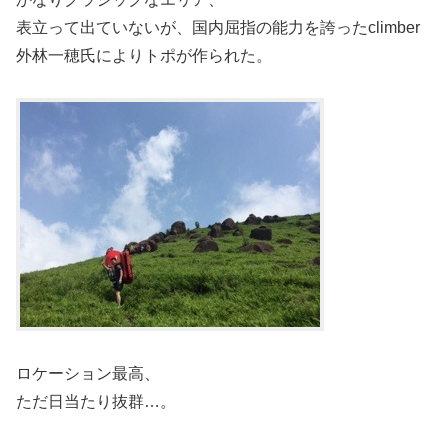
表立って出ていないが、国内屈指の能力を誇ったclimber
外林一穂氏によりトポが作られた。
ロケーション最高、
ただ日当たり抜群…。