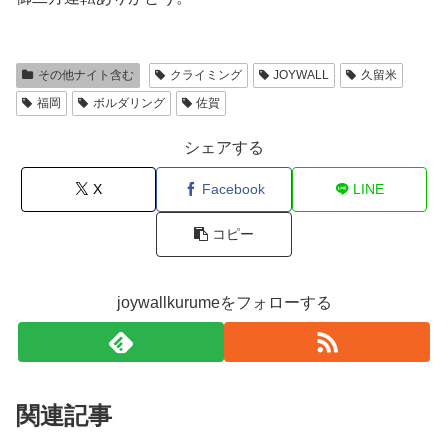
その他ナイト含む
クライミング
JOYWALL
久留米
福岡
ボルダリング
佐賀
シェアする
X
Facebook
LINE
コピー
joywallkurumeをフォローする
関連記事