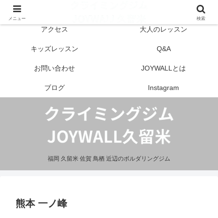
はじめての方へ
営業案内
メニュー
検索
アクセス
大人のレッスン
キッズレッスン
Q&A
お問い合わせ
JOYWALLとは
ブログ
Instagram
福岡 久留米 佐賀 鳥栖 近辺のボルダリングジム
熊本 一ノ峰