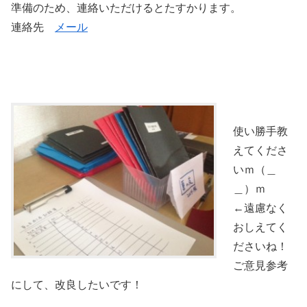
準備のため、連絡いただけるとたすかります。
連絡先
メール
使い勝手教
えてくださ
いｍ（＿
＿）ｍ
←遠慮なく
おしえてく
ださいね！
ご意見参考
にして、改良したいです！