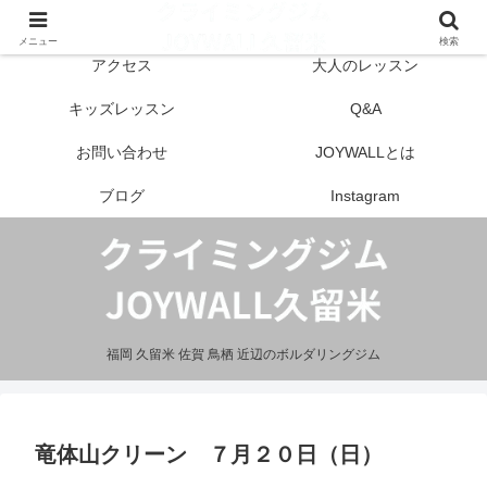
はじめての方へ
営業案内
メニュー
検索
アクセス
大人のレッスン
キッズレッスン
Q&A
お問い合わせ
JOYWALLとは
ブログ
Instagram
福岡 久留米 佐賀 鳥栖 近辺のボルダリングジム
竜体山クリーン ７月２０日（日）