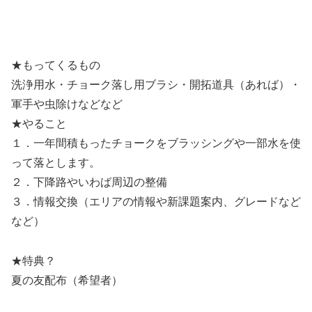
★もってくるもの
洗浄用水・チョーク落し用ブラシ・開拓道具（あれば）・
軍手や虫除けなどなど
★やること
１．一年間積もったチョークをブラッシングや一部水を使
って落とします。
２．下降路やいわば周辺の整備
３．情報交換（エリアの情報や新課題案内、グレードなど
など）
★特典？
夏の友配布（希望者）