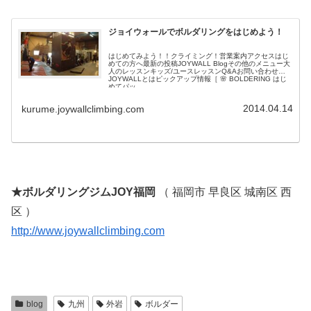
ジョイウォールでボルダリングをはじめよう！
はじめてみよう！！クライミング！営業案内アクセスはじ
めての方へ最新の投稿JOYWALL Blogその他のメニュー大
人のレッスンキッズ/ユースレッスンQ&Aお問い合わせ
JOYWALLとはピックアップ情報［ 🌸 BOLDERING はじ
めてパッ...
2014.04.14
kurume.joywallclimbing.com
★ボルダリングジムJOY福岡
（ 福岡市 早良区 城南区 西
区 ）
http://www.joywallclimbing.com
blog
九州
外岩
ボルダー