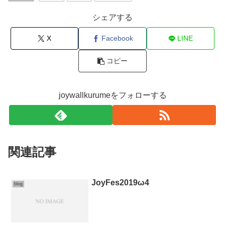
シェアする
X
Facebook
LINE
コピー
joywallkurumeをフォローする
関連記事
JoyFes2019ω4
blog