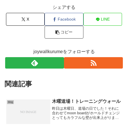
シェアする
X
Facebook
LINE
コピー
joywallkurumeをフォローする
関連記事
木曜道場！トレーニングウォール
blog
昨日は木曜日、道場の日でした！それに
合わせてmoon boardがホールドチェンジ
とってもカラフルな壁が出来上がりまし
たセッター曰く、トレーニング課題が無
限に設定出来るそうです！！道場では新