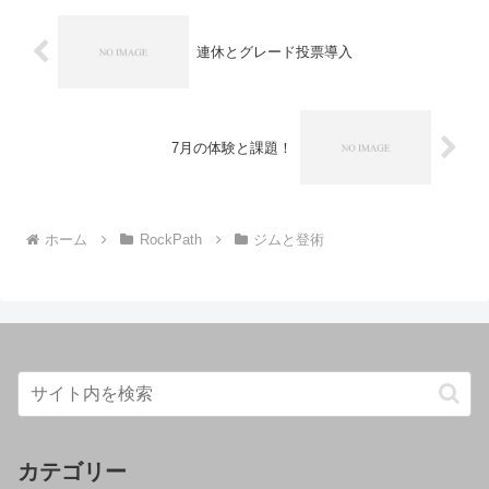
連休とグレード投票導入
7月の体験と課題！
ホーム
RockPath
ジムと登術
カテゴリー