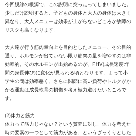
今回脱線の根源で、この説明に突っ走ってしまいました。
少しだけ説明すると、子どもの身体と大人の身体は大きく
異なり、大人メニューは効果が上がらないどころか故障の
リスクも高くなります。
大人達が行う筋肉量向上を目的としたメニュー、その目的
通り、ホルモンが出ていない限り筋肉の量を増やすのは非
効率的。そのホルモンが出始めるのが、PHV(成長速度:年
間の身長伸び)に変化が見られる頃となります。よって小
学生の間は効率悪く、さらに関節に高い負荷やトルクがか
かる運動は成長軟骨の損傷を考え極力避けたいところで
す。
(2)体力と筋力
体力って筋力じゃない？という質問に対し、体力を考えた
時の要素の一つとして筋力がある、というざっくりとした