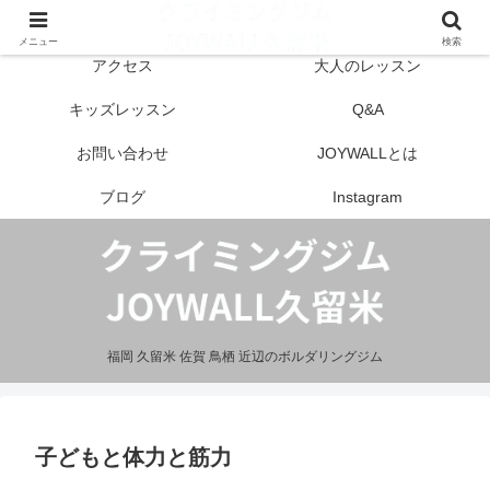
はじめての方へ
営業案内
メニュー
検索
アクセス
大人のレッスン
キッズレッスン
Q&A
お問い合わせ
JOYWALLとは
ブログ
Instagram
福岡 久留米 佐賀 鳥栖 近辺のボルダリングジム
子どもと体力と筋力