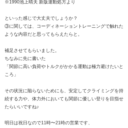
※1990池上晴夫 新版運動処方より
といった感じで大丈夫でしょうか？
③に関しては、コーディネーショントレーニングで触れた
ような内容だと思ってもらえたらと。
補足させてもらいました。
ちなみに先に書いた
「関節に高い負荷やトルクがかかる運動は極力避けたいと
ころ」
その状況に陥らないためにも、安定してクライミングを持
続する力や、体力外においても関節に優しい登りを目指せ
たらいいですね♪
明日は祝日なので11時〜21時の営業です、