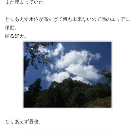
また埋まっていた。
とりあえず水位が高すぎて何も出来ないので他のエリアに
移動。
頗る好天。
とりあえず昼寝。