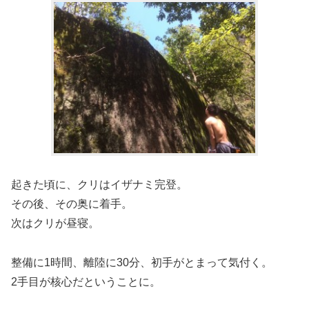
起きた頃に、クリはイザナミ完登。
その後、その奥に着手。
次はクリが昼寝。
整備に1時間、離陸に30分、初手がとまって気付く。
2手目が核心だということに。