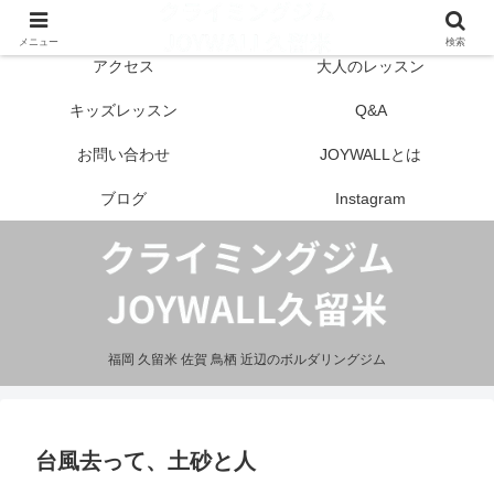
はじめての方へ
営業案内
メニュー
検索
アクセス
大人のレッスン
キッズレッスン
Q&A
お問い合わせ
JOYWALLとは
ブログ
Instagram
福岡 久留米 佐賀 鳥栖 近辺のボルダリングジム
台風去って、土砂と人