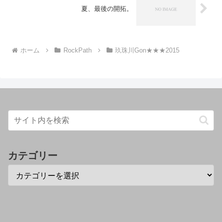
夏、最後の開拓。
ホーム
RockPath
玖珠川Gon★★★2015
カテゴリー