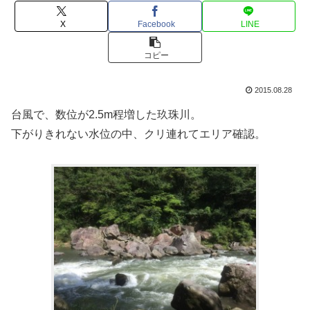
X
Facebook
LINE
コピー
2015.08.28
台風で、数位が2.5m程増した玖珠川。
下がりきれない水位の中、クリ連れてエリア確認。