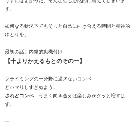
うすればよかった、そんな話も必然的に増えてしまいま
す。
如何なる状況下でもそっと自己に向き合える時間と精神的
ゆとりを。
最初の話、内発的動機付け
【十よりかえるもとのその一】
クライミングの一分野に過ぎないコンペ
どハマりしすぎぬよう。
されどコンペ
、うまく向き合えば楽しみがグッと増すは
ず。
ー