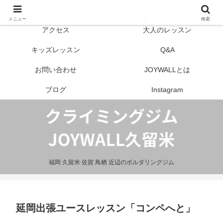
はじめての方へ
営業案内
メニュー
検索
アクセス
大人のレッスン
キッズレッスン
Q&A
お問い合わせ
JOYWALLとは
ブログ
Instagram
福岡 久留米 佐賀 鳥栖 近辺のボルダリングジム
延岡出張ユースレッスン「コンペへと」