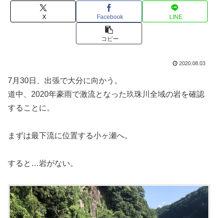
X
Facebook
LINE
コピー
2020.08.03
7月30日、出張で大分に向かう。
道中、2020年豪雨で激流となった玖珠川全域の岩を確認
することに。
まずは最下流に位置する小ヶ瀬へ。
すると…岩がない。