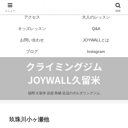
はじめての方へ
営業案内
メニュー
検索
アクセス
大人のレッスン
キッズレッスン
Q&A
お問い合わせ
JOYWALLとは
ブログ
Instagram
福岡 久留米 佐賀 鳥栖 近辺のボルダリングジム
玖珠川小ヶ瀬他